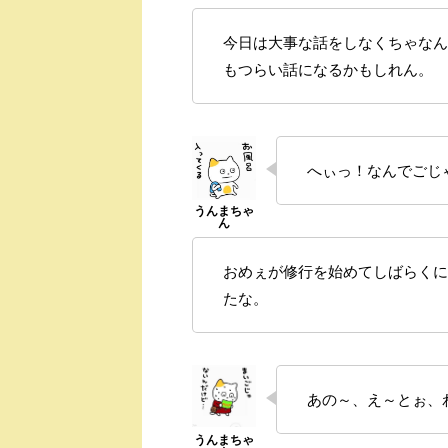
今日は大事な話をしなくちゃなん
もつらい話になるかもしれん。
へぃっ！なんでごじ
おめぇが修行を始めてしばらくに
たな。
あの～、え～とぉ、