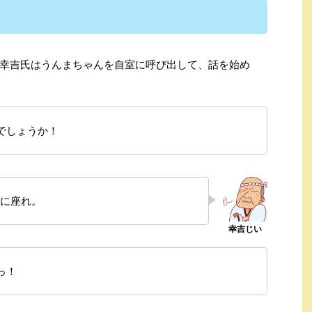
幸吉氏はうんまちゃんを自室に呼び出して、話を始め
でしょうか！
に座れ。
っ！