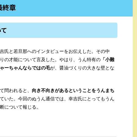
最終章
いて
吉氏と若旦那へのインタビューをお伝えした。その中
りの才能について言及した。やはり、うん特有の
「小難
ゃーちゃんならではの毛
が、醤油づくりの大きな壁とな
て問われると、
向き不向きがあるということをうんまち
ていた。今回のぬうん通信では、幸吉氏にとってもうん
断について報じる。