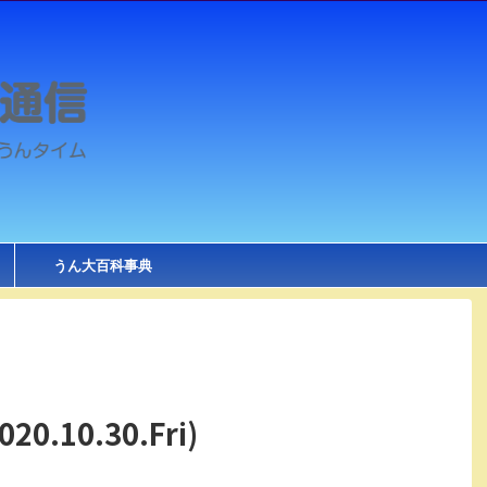
うん大百科事典
20.10.30.Fri)