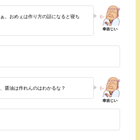
ぁ。おめぇは作り方の話になると寝ち
、醤油は作れんのはわかるな？