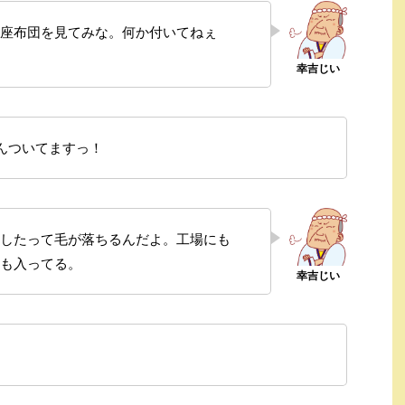
座布団を見てみな。何か付いてねぇ
んついてますっ！
したって毛が落ちるんだよ。工場にも
も入ってる。