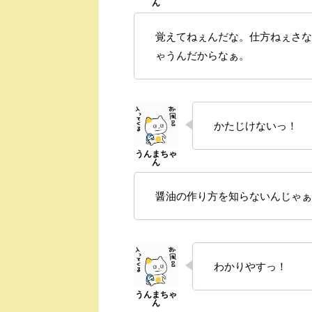
覚えてねぇんだな。仕方ねぇさな
ゃうんだからなぁ。
かたじけないっ！
醤油の作り方を知らないんじゃぁ
わかりやすっ！