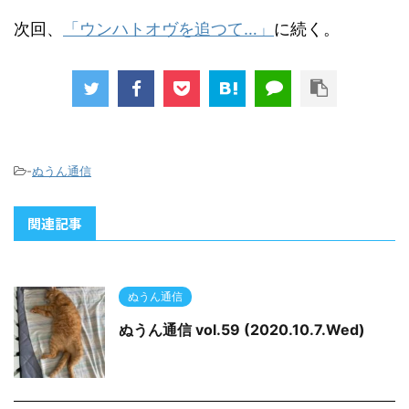
次回、
「ウンハトオヴを追つて…」
に続く。
-
ぬうん通信
関連記事
ぬうん通信
ぬうん通信 vol.59 (2020.10.7.Wed)