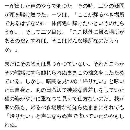
一が出した声のやうであつた。その時、二ツの疑問
が頭を駆け巡つた。一ツは、「ここが帰るべき場所
であるはずなのに一体何処に帰りたいというのだら
うか。」そして二ツ目は、「ここ以外に帰る場所が
あるのだとすれば、そこはどんな場所なのだらう
か。」
未だにその答えは見つかつていない。それどころか
その端緒にすら触れられぬままこの拙文をしたため
ている。しかし、暗闇を見つめ「帰りたい」と呟い
た己自身と、あの日窓辺で神妙な眼差しをしていた
猫の姿がやけに重なつて見えて仕方ないのだ。我が
家の猫も、帰るべき場所なぞ知らぬままにそれでも
「帰りたい」と声にならぬ声で呟いていたのやもし
れぬ。