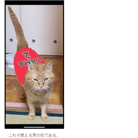
これぞ燃える男の目である。