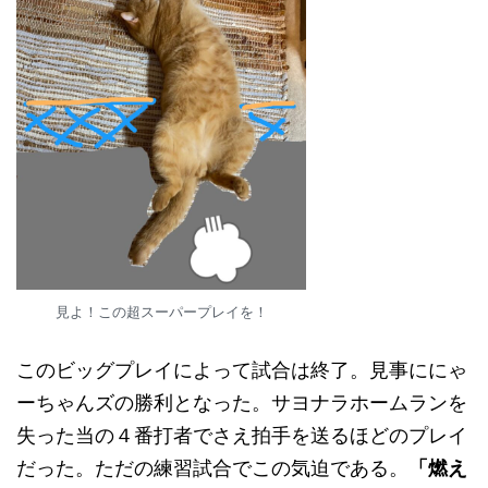
見よ！この超スーパープレイを！
このビッグプレイによって試合は終了。見事ににゃ
ーちゃんズの勝利となった。サヨナラホームランを
失った当の４番打者でさえ拍手を送るほどのプレイ
だった。ただの練習試合でこの気迫である。
「燃え