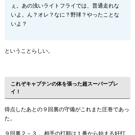
ぇ。あの浅いライトフライでは、普通走れな
いよ。ん？オレ？なに？野球？やったことな
いよ？
ということらしい。
これぞキャプテンの体を張った超スーパープレ
イ！
得点したあとの９回裏の守備がこれまた圧巻であっ
た。
９回裏２－３， 相手の打順は１番から始まる好打