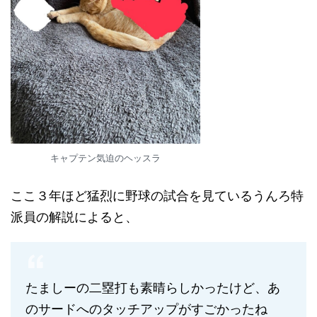
キャプテン気迫のヘッスラ
ここ３年ほど猛烈に野球の試合を見ているうんろ特
派員の解説によると、
たましーの二塁打も素晴らしかったけど、あ
のサードへのタッチアップがすごかったね