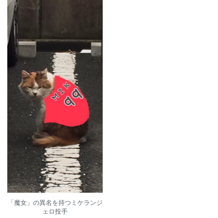
「魔女」の異名を持つミケランジ
ェロ投手