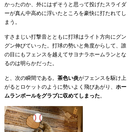
かったのか、外にはずそうと思って投げたスライダ
ーが真ん中高めに浮いたところを豪快に打たれてし
まう。
すさまじい打撃音とともに打球はライト方向にグン
グン伸びていった。打球の勢いと角度からして、誰
の目にもフェンスを越えてサヨナラホームランとな
るのは明らかだった。
と、次の瞬間である。
茶色い炎
がフェンスを駆け上
がるとロケットのように勢いよく飛びあがり、
ホー
ムランボールをグラブに収めてしまった
。