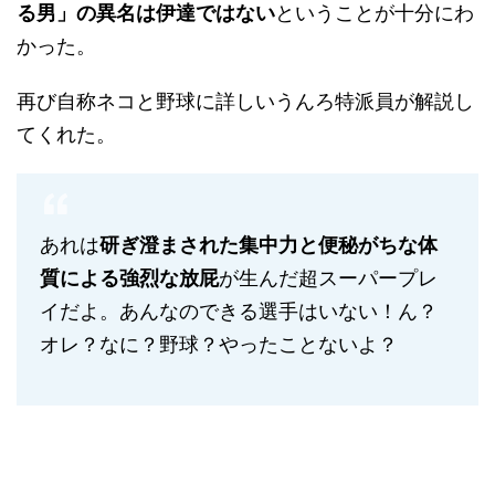
る男」の異名は伊達ではない
ということが十分にわ
かった。
再び自称ネコと野球に詳しいうんろ特派員が解説し
てくれた。
あれは
研ぎ澄まされた集中力と便秘がちな体
質による強烈な放屁
が生んだ超スーパープレ
イだよ。あんなのできる選手はいない！ん？
オレ？なに？野球？やったことないよ？