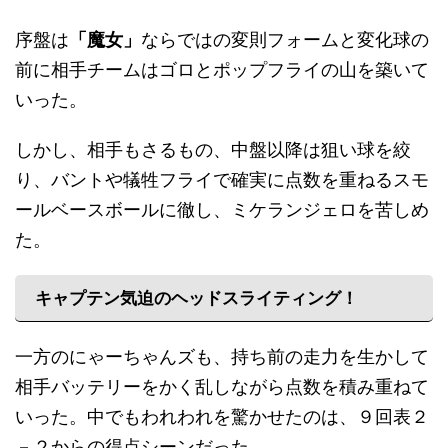
序盤は
「魔女」
ならではの変則フォームと変化球の
前に相手チームはゴロとポップフライの山を築いて
いった。
しかし、相手もさるもの、中盤以降は狙い球を絞
り、バントや犠牲フライで確実に点数を重ねるスモ
ールベースボールに徹し、ミケランジェロを苦しめ
た。
キャプテン気迫のヘッドスライティング！
一方のにゃーちゃんズも、持ち前の走力を生かして
相手バッテリーをかく乱しながら点数を積み重ねて
いった。中でもわれわれを驚かせたのは、９回表２
－２からの得点シーンだった。