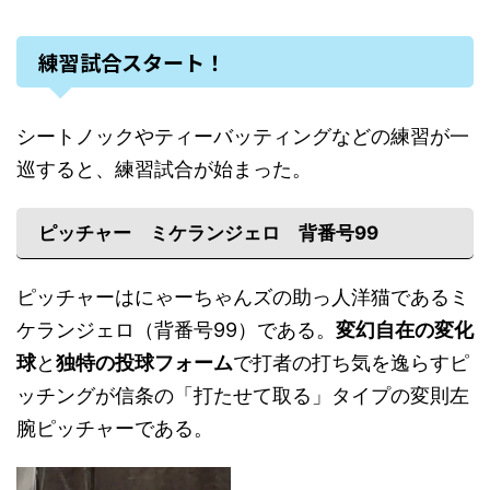
練習試合スタート！
シートノックやティーバッティングなどの練習が一
巡すると、練習試合が始まった。
ピッチャー ミケランジェロ 背番号99
ピッチャーはにゃーちゃんズの助っ人洋猫であるミ
ケランジェロ（背番号99）である。
変幻自在の変化
球
と
独特の投球フォーム
で打者の打ち気を逸らすピ
ッチングが信条の「打たせて取る」タイプの変則左
腕ピッチャーである。