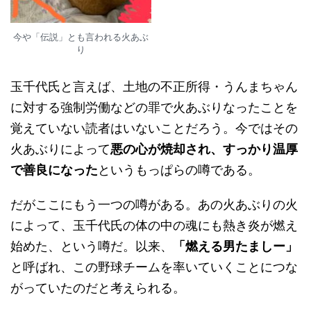
今や「伝説」とも言われる火あぶ
り
玉千代氏と言えば、土地の不正所得・うんまちゃん
に対する強制労働などの罪で火あぶりなったことを
覚えていない読者はいないことだろう。今ではその
火あぶりによって
悪の心が焼却され、すっかり温厚
で善良になった
というもっぱらの噂である。
だがここにもう一つの噂がある。あの火あぶりの火
によって、玉千代氏の体の中の魂にも熱き炎が燃え
始めた、という噂だ。以来、
「燃える男たましー」
と呼ばれ、この野球チームを率いていくことにつな
がっていたのだと考えられる。