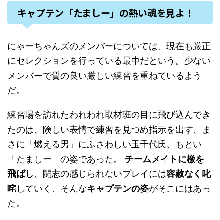
キャプテン「たましー」の熱い魂を見よ！
にゃーちゃんズのメンバーについては、現在も厳正
にセレクションを行っている最中だという。少ない
メンバーで質の良い厳しい練習を重ねているよう
だ。
練習場を訪れたわれわれ取材班の目に飛び込んでき
たのは、険しい表情で練習を見つめ指示を出す、ま
さに「燃える男」にふさわしい玉千代氏、もとい
「たましー」の姿であった。
チームメイトに檄を
飛ばし
、闘志の感じられないプレイには
容赦なく叱
咤
していく、そんな
キャプテンの姿
がそこにはあっ
た。