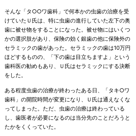
そんな「タ○○ワ歯科」で何本かの虫歯の治療を受
けていたＵ氏は、特に虫歯の進行していた左下の奥
歯に被せ物をすることになった。被せ物にはいくつ
かの選択肢があり、保険の効く銀歯の他に保険外の
セラミックの歯があった。セラミックの歯は10万円
ほどするものの、「下の歯は目立ちますよ」という
歯科医の勧めもあり、Ｕ氏はセラミックにする決断
をした。
ある程度虫歯の治療が終わったある日、「タキ○ワ
歯科」の開院時間が変更になり、Ｕ氏は通えなくな
ってしまった。ただ、虫歯の治療は終わっている
し、歯医者が必要になるのは当分先のことだろうと
たかをくくっていた。