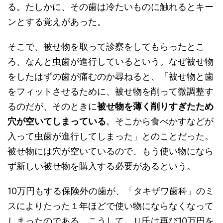
る。たしかに、その歯は冷たいものに触れるとキー
ンとする覚えがあった。
そこで、被せ物を取って診察をしてもらったとこ
ろ、なんと虫歯が進行しているという。なぜ被せ物
をしたはずの歯が痛むのか尋ねると、「被せ物と歯
をフィットさせるために、被せ物を削って微調整す
るのだが、そのときに
被せ物を薄く削りすぎたため
穴が空いてしまっている
。そこから食べかすなどが
入って虫歯が進行してしまった」とのことだった。
被せ物には穴が空いているので、もう使い物になら
ず新しい被せ物を購入する必要があるという。
10万円もする保険外の歯が、「タキザワ歯科」のミ
スによりたった１年ほどで使い物にならなくなって
しまったのである。こうして、Ｕ氏は再び10万円を