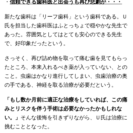
・
信頼できる歯科医と出会うも再び悲劇が・・・
新たな歯科は「リーフ歯科」という歯科である。Ｕ
氏を担当した歯科医はふとっちょで穏やかな先生で
あった。雰囲気としてはとても安心のできる先生
で、好印象だったという。
さっそく、再び詰め物を取って痛む歯を見てもらっ
たところ、本来入れるべき薬が入っていない、との
こと。虫歯はかなり進行してしまい、虫歯治療の奥
の手である、神経を取る治療が必要だという。
「もし数か月前に適正な治療をしていれば、この痛
みとリスクを伴う手術は必要なかったかもしれな
い。」
そんな後悔を引きずりながら、Ｕ氏は治療に
挑むこととなった。