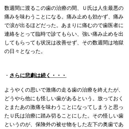
数週間に渡るこの歯の治療の間、Ｕ氏は人生最悪の
痛みを味わうことになる。痛み止めも効かず、痛み
で涙が出るほどだった。あまりに痛むので歯医者に
連絡をとって臨時で診てもらい、強い痛み止めを出
してもらっても状況は改善せず、その数週間は地獄
の日々となった。
・
さらに悲劇は続く・・・
ようやくの思いで激痛の走る歯の治療を終えたが、
どうやら他にも怪しい歯があるという。放っておく
とまたあの激痛を味わうことになってしまうと思っ
たＵ氏は治療に踏み切ることにした。その怪しい歯
というのが、保険外の被せ物をした左下の奥歯であ