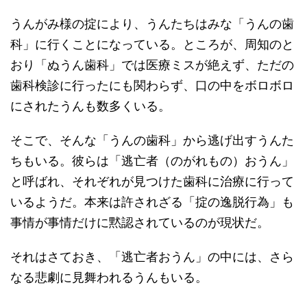
うんがみ様の掟により、うんたちはみな「うんの歯
科」に行くことになっている。ところが、周知のと
おり「ぬうん歯科」では医療ミスが絶えず、ただの
歯科検診に行ったにも関わらず、口の中をボロボロ
にされたうんも数多くいる。
そこで、そんな「うんの歯科」から逃げ出すうんた
ちもいる。彼らは「逃亡者（のがれもの）おうん」
と呼ばれ、それぞれが見つけた歯科に治療に行って
いるようだ。本来は許されざる「掟の逸脱行為」も
事情が事情だけに黙認されているのが現状だ。
それはさておき、「逃亡者おうん」の中には、さら
なる悲劇に見舞われるうんもいる。